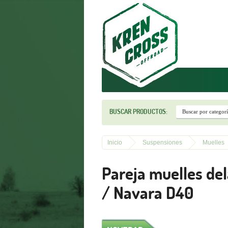
r
BUSCAR PRODUCTOS:
Inicio
Suspensiones
Muelles
Pareja muelles del
/ Navara D40