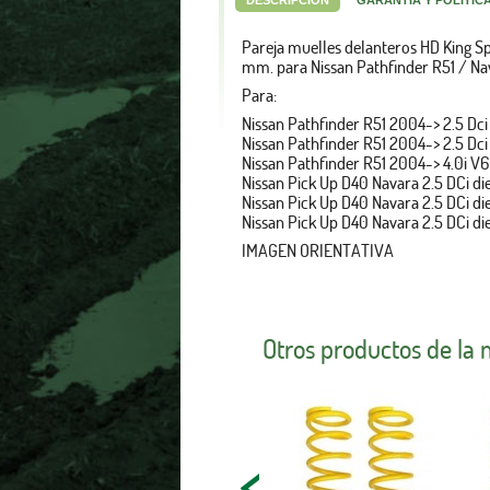
DESCRIPCIÓN
GARANTÍA Y POLÍTIC
Pareja muelles delanteros HD King S
mm.
para Nissan Pathfinder R51 / Na
Para:
Nissan Pathfinder R51 2004-> 2.5 Dc
Nissan Pathfinder R51 2004-> 2.5 Dci
Nissan Pathfinder R51 2004-> 4.0i V
Nissan Pick Up D40 Navara 2.5 DCi 
Nissan Pick Up D40 Navara 2.5 DCi 
Nissan Pick Up D40 Navara 2.5 DCi di
IMAGEN ORIENTATIVA
Otros productos de la