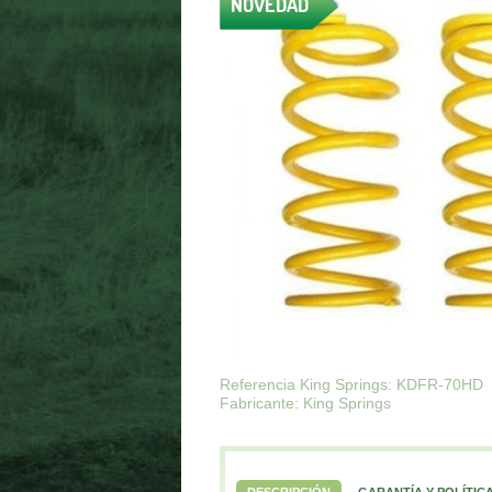
NOVEDAD
Referencia King Springs: KDFR-70HD
Fabricante: King Springs