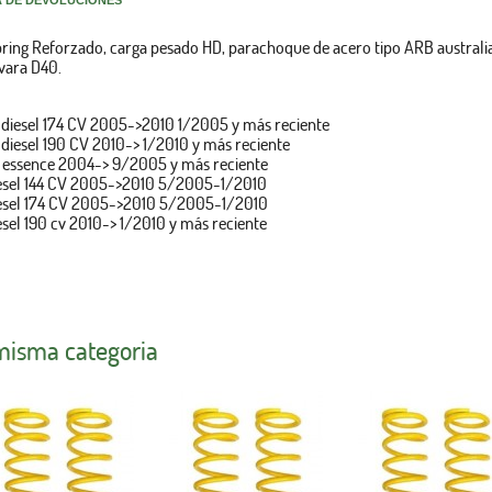
A DE DEVOLUCIONES
pring Reforzado,
carga pesado HD, parachoque de acero tipo ARB australi
vara D40.
i diesel 174 CV 2005->2010 1/2005 y más reciente
 diesel 190 CV 2010-> 1/2010 y más reciente
6 essence 2004-> 9/2005 y más reciente
diesel 144 CV 2005->2010 5/2005-1/2010
diesel 174 CV 2005->2010 5/2005-1/2010
esel 190 cv 2010-> 1/2010 y más reciente
 misma categoria