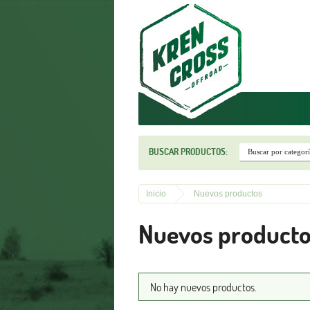
r
BUSCAR PRODUCTOS:
Inicio
Nuevos productos
Nuevos producto
No hay nuevos productos.