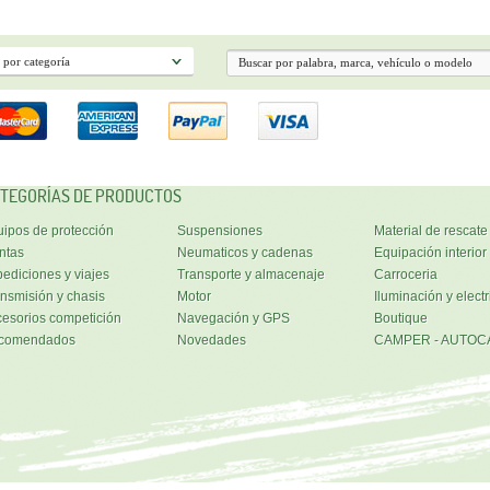
TEGORÍAS DE PRODUCTOS
ipos de protección
Suspensiones
Material de rescate
ntas
Neumaticos y cadenas
Equipación interior
ediciones y viajes
Transporte y almacenaje
Carroceria
nsmisión y chasis
Motor
Iluminación y electr
esorios competición
Navegación y GPS
Boutique
comendados
Novedades
CAMPER - AUTOC