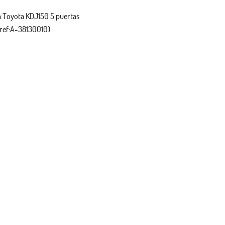
a Toyota KDJ150 5 puertas
(ref:A-38130010)