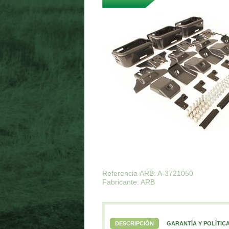
Referencia ARB: A-3721050
Fabricante: ARB
DESCRIPCIÓN
GARANTÍA Y POLÍTIC