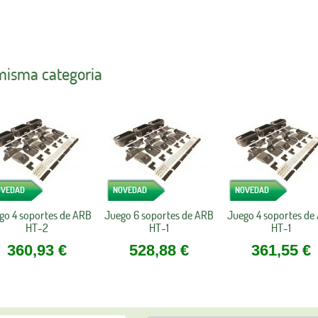
 misma categoria
OVEDAD
NOVEDAD
NOVEDAD
go 4 soportes de ARB
Juego 6 soportes de ARB
Juego 4 soportes de
HT-2
HT-1
HT-1
360,93 €
528,88 €
361,55 €