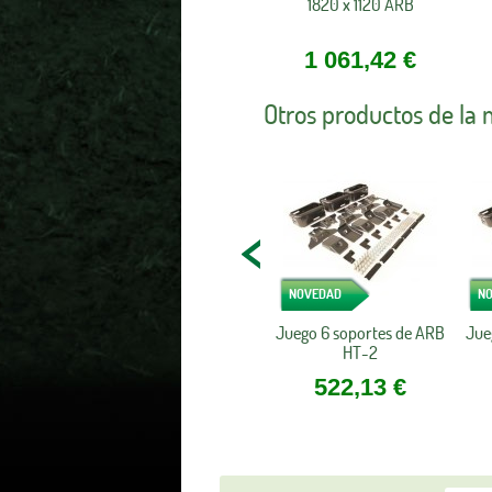
1820 x 1120 ARB
1 061,42 €
Otros productos de la
NOVEDAD
N
Juego 6 soportes de ARB
Jue
HT-2
522,13 €