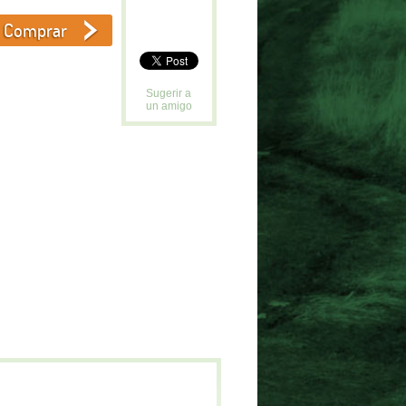
Sugerir a
un amigo