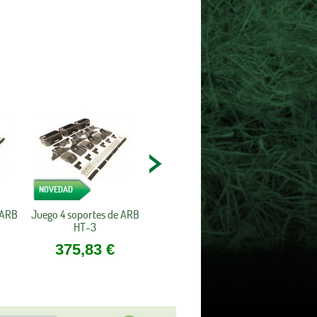
NOVEDAD
 ARB
Juego 4 soportes de ARB
HT-3
375,83 €