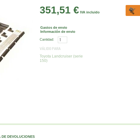
351,51 €
IVA incluido
Gastos de envio
Información de envio
Cantidad:
VÁLIDO PARA
Toyota Landcruiser (serie
150)
A DE DEVOLUCIONES