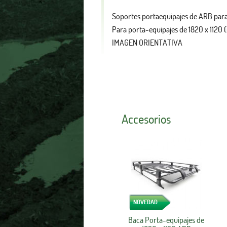
Soportes portaequipajes de ARB par
Para porta-equipajes de 1820 x 1120 
IMAGEN ORIENTATIVA
Accesorios
NOVEDAD
Baca Porta-equipajes de