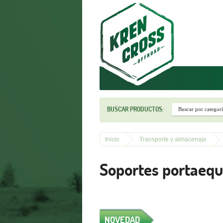
r
BUSCAR PRODUCTOS:
Inicio
Transporte y almacenaje
Soportes portaequ
NOVEDAD