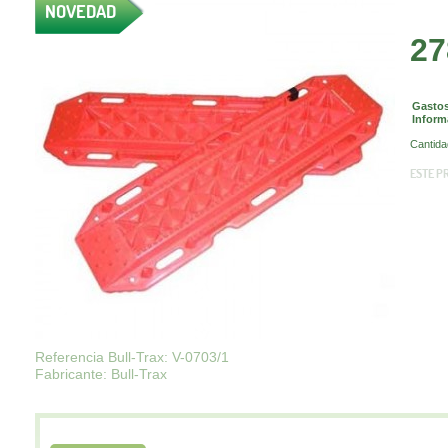
NOVEDAD
27
Gastos
Inform
Cantida
ESTE P
Referencia Bull-Trax: V-0703/1
Fabricante: Bull-Trax