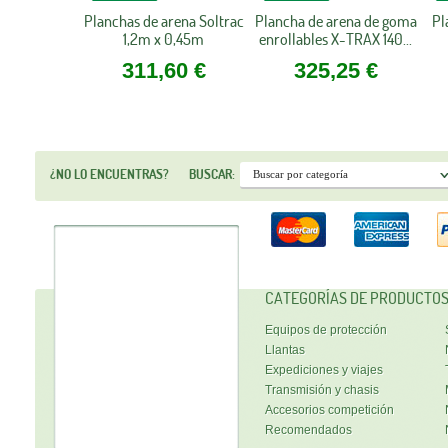
Planchas de arena Soltrac
Plancha de arena de goma
Pl
1,2m x 0,45m
enrollables X-TRAX 140...
311,60 €
325,25 €
¿NO LO ENCUENTRAS?
BUSCAR:
CATEGORÍAS DE PRODUCTO
Equipos de protección
Llantas
Expediciones y viajes
Transmisión y chasis
Accesorios competición
Recomendados