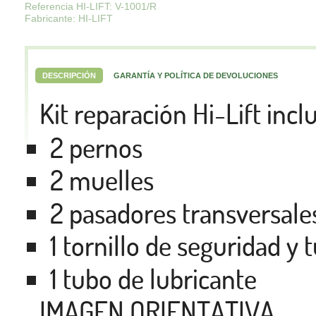
Referencia HI-LIFT: V-1001/R
Fabricante: HI-LIFT
DESCRIPCIÓN
GARANTÍA Y POLÍTICA DE DEVOLUCIONES
Kit reparación Hi-Lift incl
2 pernos
2 muelles
2 pasadores transversale
1 tornillo de seguridad y 
1 tubo de lubricante
IMAGEN ORIENTATIVA