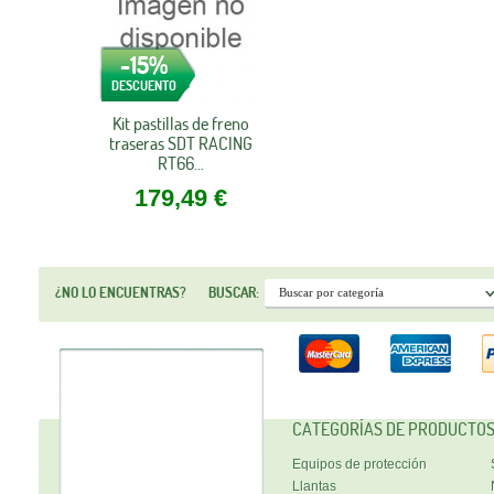
-15%
NOVEDAD
DESCUENTO
Kit pastillas de freno
traseras SDT RACING
RT66...
179,49 €
¿NO LO ENCUENTRAS?
BUSCAR:
CATEGORÍAS DE PRODUCTO
Equipos de protección
Llantas