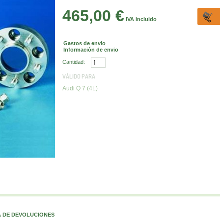
465,00 €
IVA incluido
Gastos de envio
Información de envio
Cantidad:
VÁLIDO PARA
Audi Q 7 (4L)
A DE DEVOLUCIONES