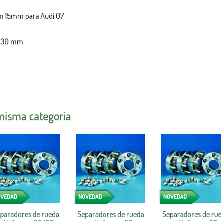
nn 15mm para Audi Q7
0/30 mm
 misma categoria
OVEDAD
NOVEDAD
NOVEDAD
paradores de rueda
Separadores de rueda
Separadores de ru