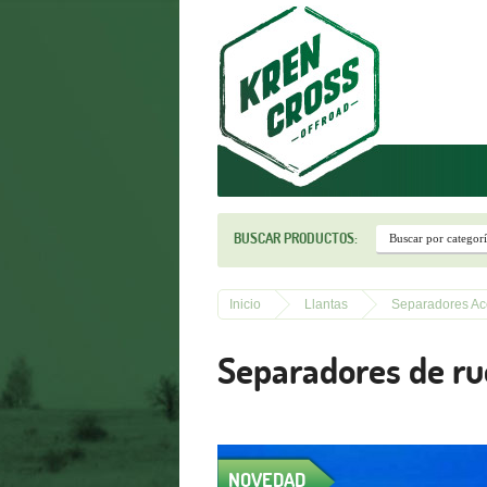
r
BUSCAR PRODUCTOS:
Inicio
Llantas
Separadores A
Separadores de r
NOVEDAD