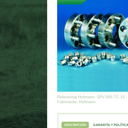
Referencia Hofmann: SPV 005 TC 15
Fabricante: Hofmann
DESCRIPCIÓN
GARANTÍA Y POLÍTIC