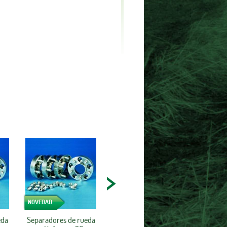
NOVEDAD
eda
Separadores de rueda