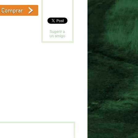
Sugerir a
un amigo