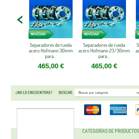
NOVEDAD
NOVEDAD
Separadores de rueda
Separadores de rueda
S
acero Hofmann 30mm
acero Hofmann 23/30mm
a
para...
para...
465,00 €
465,00 €
¿NO LO ENCUENTRAS?
BUSCAR:
CATEGORÍAS DE PRODUCTO