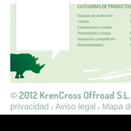
CATEGORÍAS DE PRODUCTO
Equipos de protección
Llantas
Expediciones y viajes
Transmisión y chasis
Accesorios competición
Recomendados
© 2012 KrenCross Offroad S.L.
privacidad
Aviso legal
Mapa de