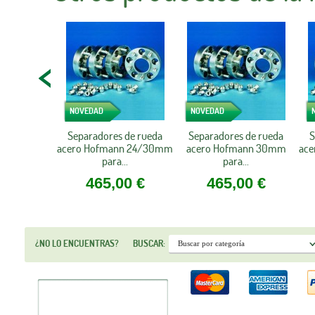
NOVEDAD
NOVEDAD
Separadores de rueda
Separadores de rueda
S
acero Hofmann 24/30mm
acero Hofmann 30mm
ac
para...
para...
465,00 €
465,00 €
¿NO LO ENCUENTRAS?
BUSCAR: