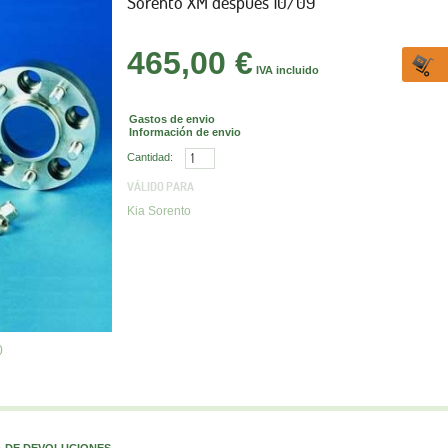
Sorento XM después 10/09
465,00 €
IVA incluido
Gastos de envio
Información de envio
Cantidad:
VÁLIDO PARA
Kia Sorento
0