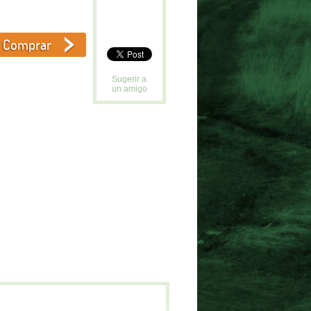
Sugerir a
un amigo