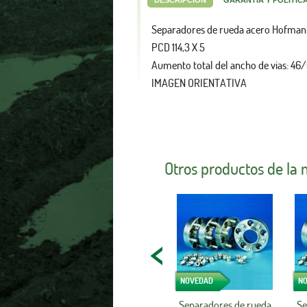
DESCRIPCIÓN
GARANTÍA Y POLÍTIC
Separadores de rueda acero Hofma
PCD 114,3 X 5
Aumento total del ancho de vias: 4
IMAGEN ORIENTATIVA
Otros productos de la
NOVEDAD
N
Separadores de rueda
Se