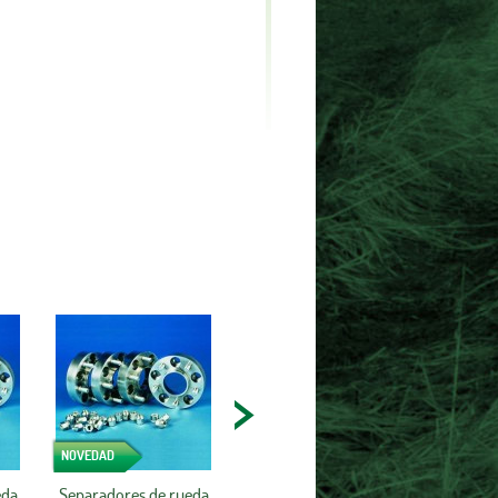
NOVEDAD
eda
Separadores de rueda