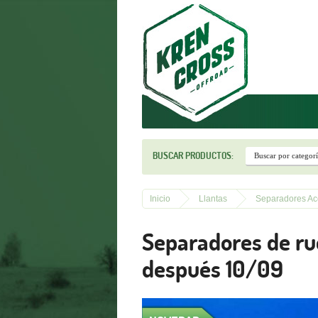
r
BUSCAR PRODUCTOS:
Inicio
Llantas
Separadores A
Separadores de r
después 10/09