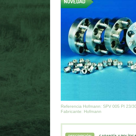
NOVEDAD
Referencia Hofmann: SPV 005 PI 23/3
Fabricante: Hofmann