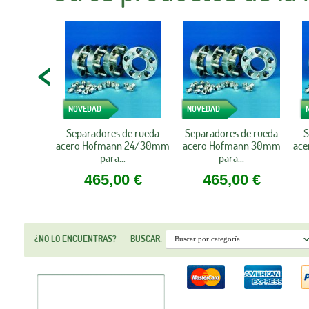
NOVEDAD
NOVEDAD
Separadores de rueda
Separadores de rueda
S
acero Hofmann 24/30mm
acero Hofmann 30mm
ac
para...
para...
465,00 €
465,00 €
¿NO LO ENCUENTRAS?
BUSCAR: