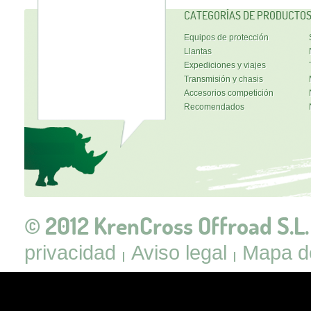
CATEGORÍAS DE PRODUCTO
Equipos de protección
Llantas
Expediciones y viajes
Transmisión y chasis
Accesorios competición
Recomendados
© 2012 KrenCross Offroad S.L.
privacidad
Aviso legal
Mapa de