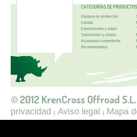
CATEGORÍAS DE PRODUCTO
Equipos de protección
Llantas
Expediciones y viajes
Transmisión y chasis
Accesorios competición
Recomendados
© 2012 KrenCross Offroad S.L.
privacidad
Aviso legal
Mapa de