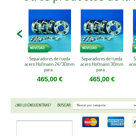
NOVEDAD
NOVEDAD
Separadores de rueda
Separadores de rueda
S
acero Hofmann 24/30mm
acero Hofmann 30mm
ac
para...
para...
465,00 €
465,00 €
¿NO LO ENCUENTRAS?
BUSCAR: