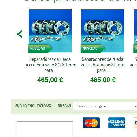
NOVEDAD
NOVEDAD
Separadores de rueda
Separadores de rueda
S
acero Hofmann 24/30mm
acero Hofmann 30mm
ac
para...
para...
465,00 €
465,00 €
¿NO LO ENCUENTRAS?
BUSCAR: