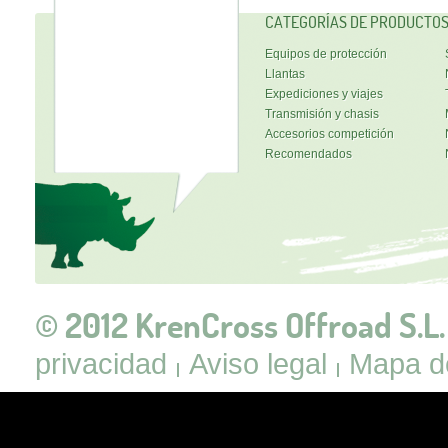
CATEGORÍAS DE PRODUCTO
Equipos de protección
Llantas
Expediciones y viajes
Transmisión y chasis
Accesorios competición
Recomendados
© 2012 KrenCross Offroad S.L.
privacidad
Aviso legal
Mapa de