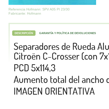
Referencia Hofmann: SPV A05 PI 23/30
Fabricante: Hofmann
DESCRIPCIÓN
GARANTÍA Y POLÍTICA DE DEVOLUCIONES
Separadores de Rueda A
Citroën C-Crosser (con 7x
PCD 5x114,3
Aumento total del ancho 
IMAGEN ORIENTATIVA