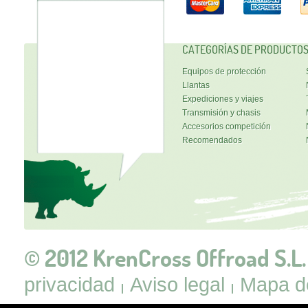
CATEGORÍAS DE PRODUCTO
Equipos de protección
Llantas
Expediciones y viajes
Transmisión y chasis
Accesorios competición
Recomendados
© 2012 KrenCross Offroad S.L.
privacidad
Aviso legal
Mapa de