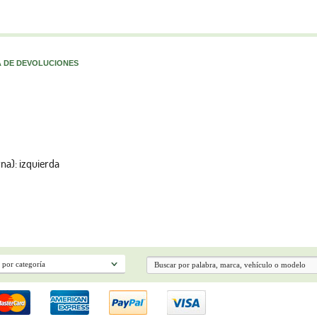
A DE DEVOLUCIONES
rna): izquierda