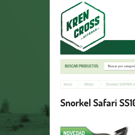
r
BUSCAR PRODUCTOS:
Inicio
Motor
Snorkel SAFARI or
Snorkel Safari SS
NOVEDAD