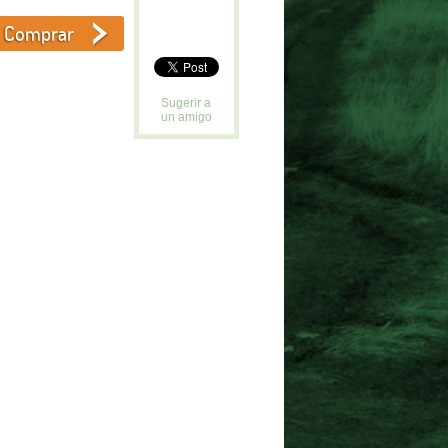
Sugerir a
un amigo