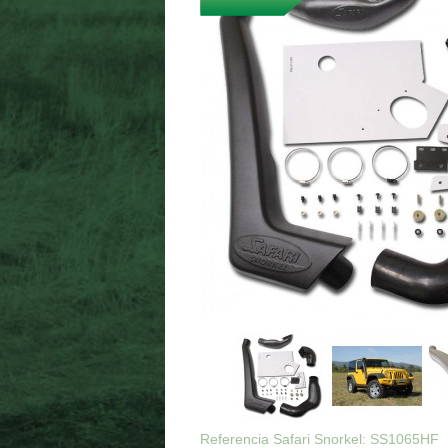
Referencia Safari Snorkel: SS1065HF