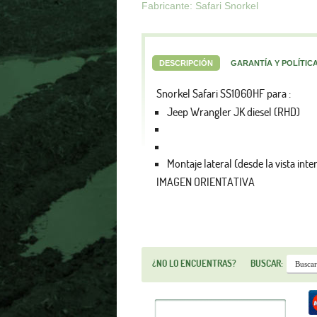
Fabricante: Safari Snorkel
DESCRIPCIÓN
GARANTÍA Y POLÍTIC
Snorkel Safari SS1060HF para :
Jeep Wrangler JK diesel (RHD)
Montaje lateral (desde la vista inte
IMAGEN ORIENTATIVA
¿NO LO ENCUENTRAS?
BUSCAR: