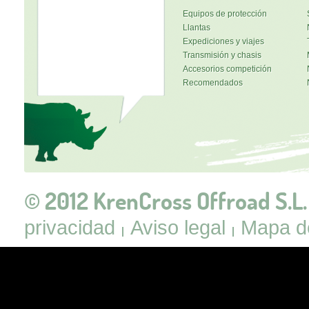
Equipos de protección
Llantas
Expediciones y viajes
Transmisión y chasis
Accesorios competición
Recomendados
© 2012 KrenCross Offroad S.L.
privacidad
Aviso legal
Mapa de