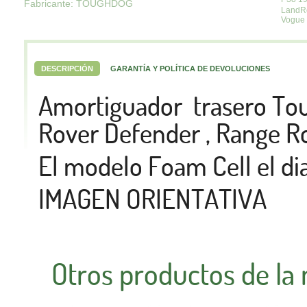
Fabricante: TOUGHDOG
LandR
Vogue
DESCRIPCIÓN
GARANTÍA Y POLÍTICA DE DEVOLUCIONES
Amortiguador trasero To
Rover Defender , Range Ro
El modelo
Foam Cell
el d
IMAGEN ORIENTATIVA
Otros productos de la