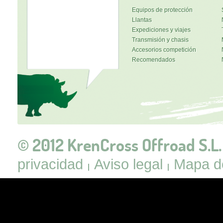
Equipos de protección
Llantas
Expediciones y viajes
Transmisión y chasis
Accesorios competición
Recomendados
© 2012 KrenCross Offroad S.L.
privacidad
Aviso legal
Mapa de