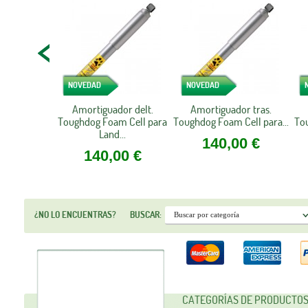
NOVEDAD
NOVEDAD
Amortiguador delt.
Amortiguador tras.
Toughdog Foam Cell para
Toughdog Foam Cell para...
To
Land...
140,00 €
140,00 €
¿NO LO ENCUENTRAS?
BUSCAR:
CATEGORÍAS DE PRODUCTO