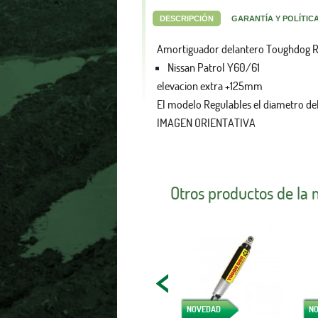
DESCRIPCIÓN
GARANTÍA Y POLÍTIC
Amortiguador delantero Toughdog Re
Nissan Patrol Y60/61
elevacion extra +125mm
El modelo Regulables el diametro de
IMAGEN ORIENTATIVA
Otros productos de la
NOVEDAD
N