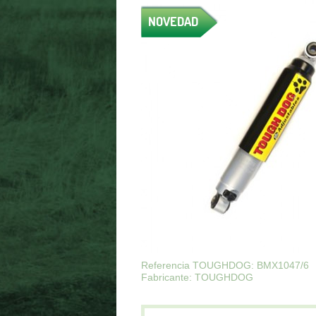
NOVEDAD
Referencia TOUGHDOG: BMX1047/6
Fabricante: TOUGHDOG