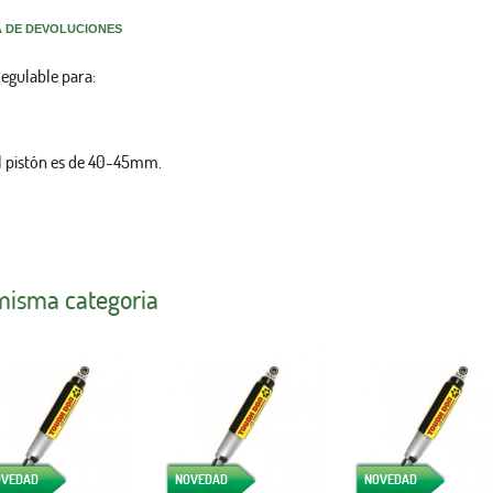
A DE DEVOLUCIONES
gulable para:
l pistón es de 40-45mm.
 misma categoria
OVEDAD
NOVEDAD
NOVEDAD