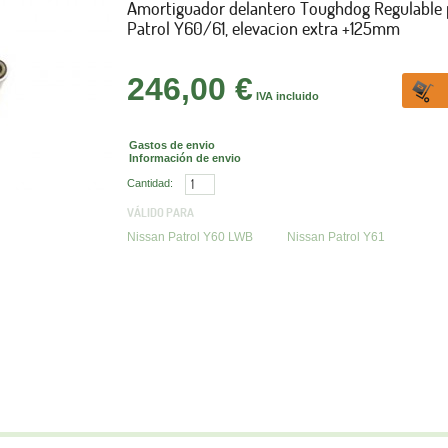
Amortiguador delantero Toughdog Regulable 
Patrol Y60/61, elevacion extra +125mm
246,00 €
IVA incluido
Gastos de envio
Información de envio
Cantidad:
VÁLIDO PARA
Nissan Patrol Y60 LWB
Nissan Patrol Y61