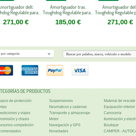
mortiguador delt.
Amortiguador tras.
Amortiguador del
hdog Regulable para...
Toughdog Regulable para...
Toughdog Regulable pa
271,00 €
185,00 €
271,00 €
TEGORÍAS DE PRODUCTOS
ipos de protección
Suspensiones
Material de rescate
ntas
Neumaticos y cadenas
Equipación interior
ediciones y viajes
Transporte y almacenaje
Carroceria
nsmisión y chasis
Motor
Iluminación y electr
esorios competición
Navegación y GPS
Boutique
comendados
Novedades
CAMPER - AUTOC