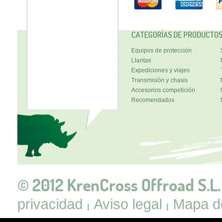
CATEGORÍAS DE PRODUCTO
Equipos de protección
Llantas
Expediciones y viajes
Transmisión y chasis
Accesorios competición
Recomendados
© 2012 KrenCross Offroad S.L.
privacidad
Aviso legal
Mapa de