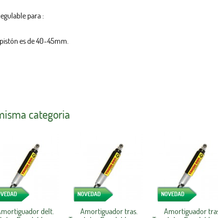
gulable para :
 pistón es de 40-45mm.
 misma categoria
OVEDAD
NOVEDAD
NOVEDAD
mortiguador delt.
Amortiguador tras.
Amortiguador tra