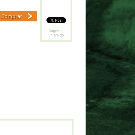
Sugerir a
un amigo