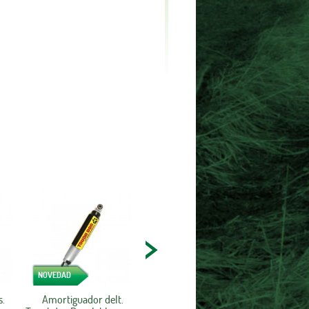
NOVEDAD
s.
Amortiguador delt.