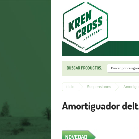
r
BUSCAR PRODUCTOS:
Inicio
Suspensiones
Amortigu
Amortiguador delt
NOVEDAD