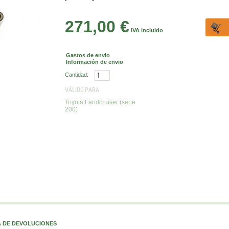
271,00 €
IVA incluido
Gastos de envio
Información de envio
Cantidad:
VÁLIDO PARA
Toyota Landcruiser (serie
200)
A DE DEVOLUCIONES