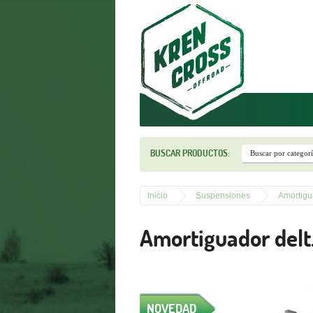
r
BUSCAR PRODUCTOS:
Inicio
Suspensiones
Amortigu
Amortiguador delt
NOVEDAD