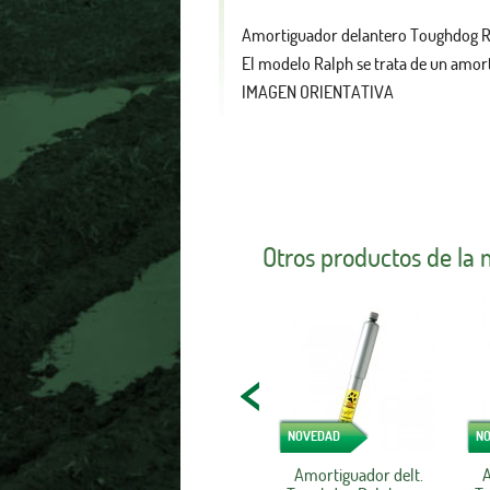
Amortiguador delantero Toughdog Ra
El modelo Ralph se trata de un amor
IMAGEN ORIENTATIVA
Otros productos de la
NOVEDAD
N
Amortiguador delt.
A