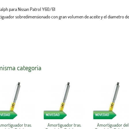
lph para Nissan Patrol Y60/61
tiguador sobredimensionado con gran volumen de aceite y el diametro de
 misma categoria
OVEDAD
NOVEDAD
NOVEDAD
mortiguador tras.
Amortiguador tras.
Amortiguador del