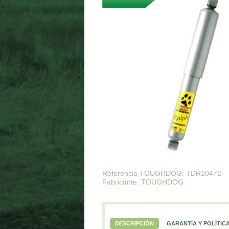
Referencia TOUGHDOG: TDR1047B
Fabricante: TOUGHDOG
DESCRIPCIÓN
GARANTÍA Y POLÍTIC