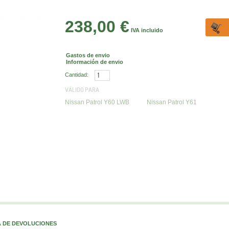
238,00 €
IVA incluido
Gastos de envio
Información de envio
Cantidad:
VÁLIDO PARA
Nissan Patrol Y60 LWB
Nissan Patrol Y61
A DE DEVOLUCIONES