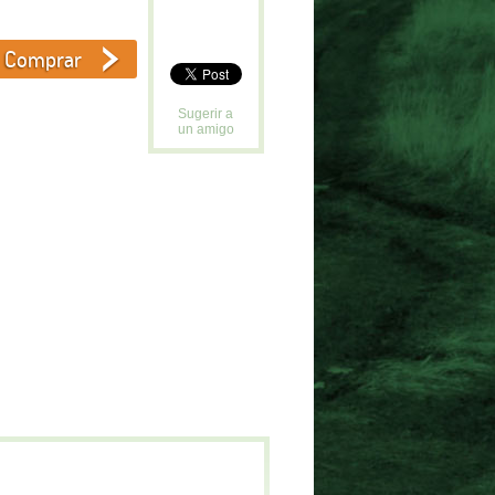
Sugerir a
un amigo