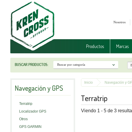
Nosotros
Productos
Marcas
BUSCAR PRODUCTOS:
Inicio
Navegación y G
Navegación y GPS
Terratrip
Terratrip
Viendo 1 - 5 de 3 result
Localizador GPS
Otros
GPS GARMIN