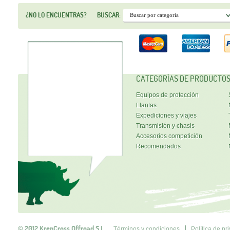
¿NO LO ENCUENTRAS?
BUSCAR:
CATEGORÍAS DE PRODUCTO
Equipos de protección
Llantas
Expediciones y viajes
Transmisión y chasis
Accesorios competición
Recomendados
© 2012 KrenCross Offroad S.L.
Términos y condiciones
Política de pr