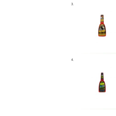
3.
4.