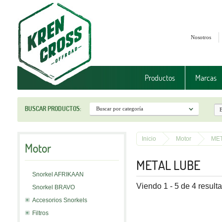
Nosotros
Productos
Marcas
BUSCAR PRODUCTOS:
Inicio
Motor
ME
Motor
METAL LUBE
Snorkel AFRIKAAN
Viendo 1 - 5 de 4 result
Snorkel BRAVO
Accesorios Snorkels
Filtros